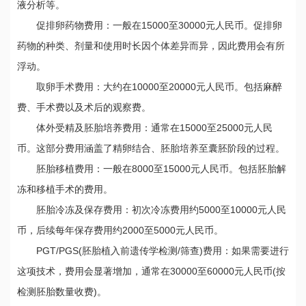
液分析等。
促排卵药物费用：一般在15000至30000元人民币。促排卵
药物的种类、剂量和使用时长因个体差异而异，因此费用会有所
浮动。
取卵手术费用：大约在10000至20000元人民币。包括麻醉
费、手术费以及术后的观察费。
体外受精及胚胎培养费用：通常在15000至25000元人民
币。这部分费用涵盖了精卵结合、胚胎培养至囊胚阶段的过程。
胚胎移植费用：一般在8000至15000元人民币。包括胚胎解
冻和移植手术的费用。
胚胎冷冻及保存费用：初次冷冻费用约5000至10000元人民
币，后续每年保存费用约2000至5000元人民币。
PGT/PGS(胚胎植入前遗传学检测/筛查)费用：如果需要进行
这项技术，费用会显著增加，通常在30000至60000元人民币(按
检测胚胎数量收费)。