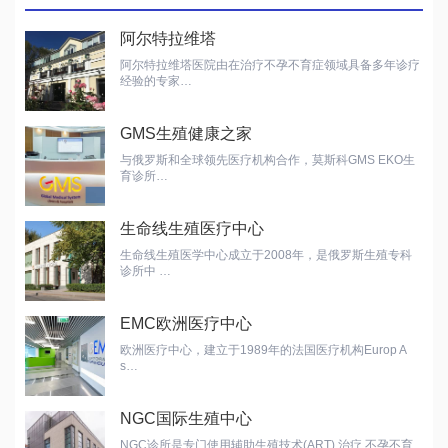
阿尔特拉维塔
阿尔特拉维塔医院由在治疗不孕不育症领域具备多年诊疗
经验的专家…
GMS生殖健康之家
与俄罗斯和全球领先医疗机构合作，莫斯科GMS EKO生
育诊所…
生命线生殖医疗中心
生命线生殖医学中心成立于2008年，是俄罗斯生殖专科
诊所中 …
EMC欧洲医疗中心
欧洲医疗中心，建立于1989年的法国医疗机构Europ A
s…
NGC国际生殖中心
NGC诊所是专门使用辅助生殖技术(ART) 治疗 不孕不育