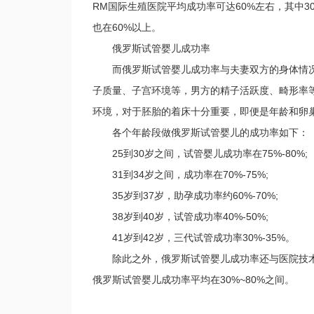
RM国际生殖医院平均成功率可达60%左右，其中30岁
也在60%以上。
俄罗斯试管婴儿成功率
而俄罗斯试管婴儿成功率与夫妻双方的身体情况
子质量、子宫环境等，男方的精子活跃度、畸形率
环境，对于胚胎的着床十分重要，即便是年龄和卵
各个年龄段做俄罗斯试管婴儿的成功率如下：
25到30岁之间，试管婴儿成功率在75%-80%;
31到34岁之间，成功率在70%-75%;
35岁到37岁，助孕成功率约60%-70%;
38岁到40岁，试管成功率40%-50%;
41岁到42岁，三代试管成功率30%-35%。
除此之外，俄罗斯试管婴儿成功率还与医院技术
俄罗斯试管婴儿成功率平均在30%~80%之间。