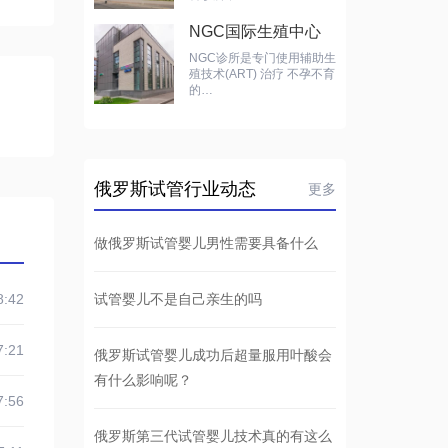
NGC国际生殖中心
NGC诊所是专门使用辅助生
殖技术(ART) 治疗 不孕不育
的…
俄罗斯试管行业动态
更多
做俄罗斯试管婴儿男性需要具备什么
8:42
试管婴儿不是自己亲生的吗
7:21
俄罗斯试管婴儿成功后超量服用叶酸会
有什么影响呢？
7:56
俄罗斯第三代试管婴儿技术真的有这么