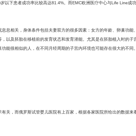
以下患者成功率比较高达81.4%。而EMC欧洲医疗中心与Life Line成
息息相关，身体条件包括夫妻双方的很多因素：女方的年龄、卵巢功能
等，以及胚胎在移植前的发育状态和发育潜能。尤其是在胚胎植入时的子
巢功能很相似的人，在不同月经周期的子宫内环境也可能存在很大的不同
有关，而俄罗斯试管婴儿医院有上百家，根据各家医院所给出的数据来