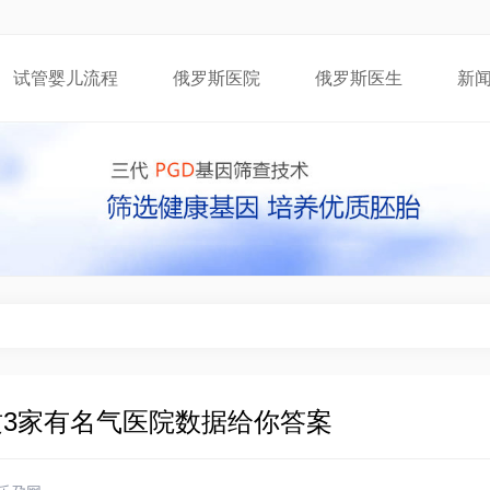
试管婴儿流程
俄罗斯医院
俄罗斯医生
新
这3家有名气医院数据给你答案