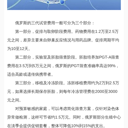
俄罗斯的三代试管费用一般可分为三个部分：
第一部分，促排与取卵阶段费用。药物费用在1.2万至2.5万
元之间，差异主要来自卵巢反应情况与用药品牌。促排周期平均
为10至12天。
第二部分，实验室及胚胎筛查阶段。胚胎培养加PGT-A筛查
费用在3.5万到5万元之间，俄罗斯的PGT筛查准确率高达99%，
适合高龄或遗传病携带者。
第三部分，移植及冷冻阶段。冻胚移植费用约为2万到2.5万
元，如果选择长期保存胚胎，则每年冷冻管理费在2000至3000
元之间。
对预算敏感的家庭，可以考虑简化筛查方案，仅针对染色体
异常做检测，这样可节省约1.5万元。同时，俄罗斯部分生殖中心
在淡季会提供促销套餐，整体可降低10%到15%的支出。