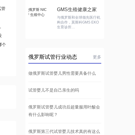
试管
GMS生殖健康之家
与俄罗斯和全球领先医疗机
构合作，莫斯科GMS EKO
。
生育诊所…
设
哪个
俄罗斯试管行业动态
更多
做俄罗斯试管婴儿男性需要具备什么
试管婴儿不是自己亲生的吗
俄罗斯试管婴儿成功后超量服用叶酸会
有什么影响呢？
俄罗斯第三代试管婴儿技术真的有这么