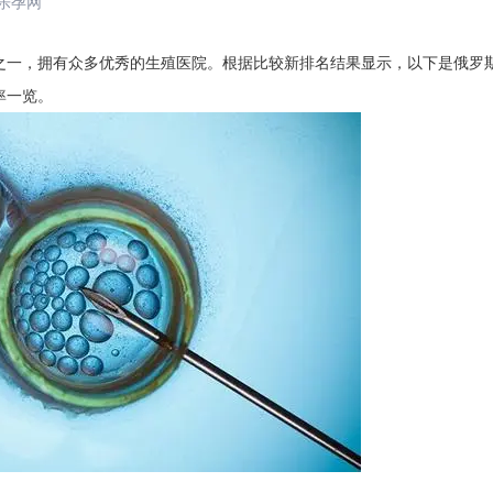
乐孕网
一，拥有众多优秀的生殖医院。根据比较新排名结果显示，以下是俄罗
率一览。