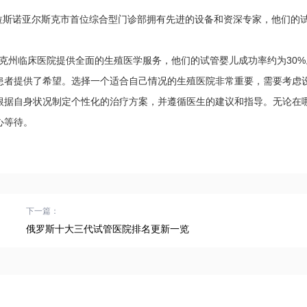
斯诺亚尔斯克市首位综合型门诊部拥有先进的设备和资深专家，他们的
克州临床医院提供全面的生殖医学服务，他们的试管婴儿成功率约为30%
者提供了希望。选择一个适合自己情况的生殖医院非常重要，需要考虑
根据自身状况制定个性化的治疗方案，并遵循医生的建议和指导。无论在
心等待。
下一篇：
俄罗斯十大三代试管医院排名更新一览