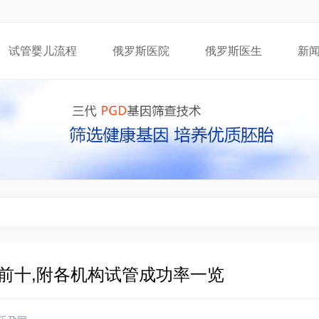
试管婴儿流程
俄罗斯医院
俄罗斯医生
新
前十,附各机构试管成功率一览