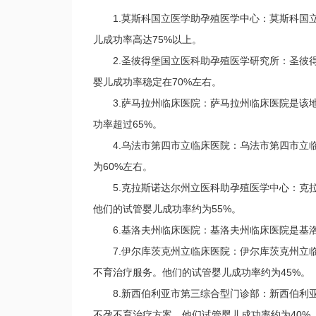
1.莫斯科国立医学助孕殖医学中心：莫斯科国立
儿成功率高达75%以上。
2.圣彼得堡国立医科助孕殖医学研究所：圣彼得
婴儿成功率稳定在70%左右。
3.萨马拉州临床医院：萨马拉州临床医院是该地
功率超过65%。
4.乌法市第四市立临床医院：乌法市第四市立临
为60%左右。
5.克拉斯诺达尔州立医科助孕殖医学中心：克拉
他们的试管婴儿成功率约为55%。
6.基洛夫州临床医院：基洛夫州临床医院是基洛
7.伊尔库茨克州立临床医院：伊尔库茨克州立临
不育治疗服务。他们的试管婴儿成功率约为45%。
8.新西伯利亚市第三综合型门诊部：新西伯利亚
不孕不育治疗方案。他们试管婴儿成功率约为40%