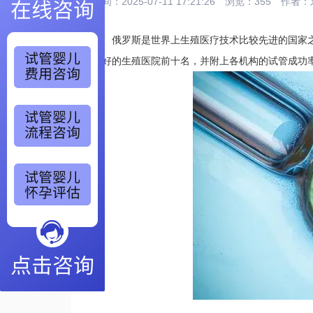
时间：2025-07-11 17:21:26
浏览：355
作者：
俄罗斯是世界上生殖医疗技术比较先进的国家之
较好的生殖医院前十名，并附上各机构的试管成功