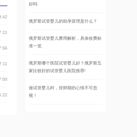
好吗
8:42
俄罗斯试管婴儿的助孕原理是什么？
7:21
俄罗斯试管婴儿费用解析，具体收费标
准一览
7:56
俄罗斯哪个医院试管婴儿好？俄罗斯五
7:11
家比较好的试管婴儿医院推荐!
7:00
做试管婴儿时，排卵期的心情不可忽
5:22
视！