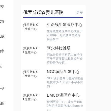
管婴
俄罗斯试管婴儿医院
更多
试管
生命线生殖医疗中心
生命线生殖医学中心成立于
2008年，是俄罗斯生殖专
儿成
科诊所中 …
阿尔特拉维塔
功率
阿尔特拉维塔医院由在治疗
不孕不育症领域具备多年诊
疗经验的专家…
名。
NGC国际生殖中心
NGC诊所是专门使用辅助生
殖技术(ART) 治疗 不孕不育
的…
不孕
EMC欧洲医疗中心
欧洲医疗中心，建立于198
佳的
9年的法国医疗机构Europ A
s…