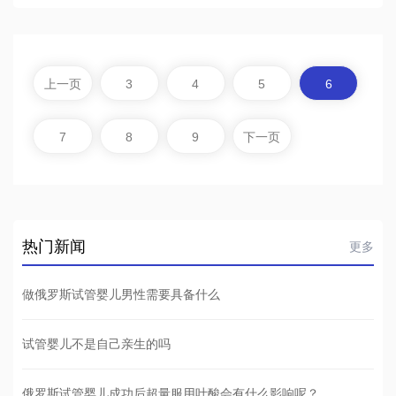
上一页
3
4
5
6
7
8
9
下一页
热门新闻
更多
做俄罗斯试管婴儿男性需要具备什么
试管婴儿不是自己亲生的吗
俄罗斯试管婴儿成功后超量服用叶酸会有什么影响呢？